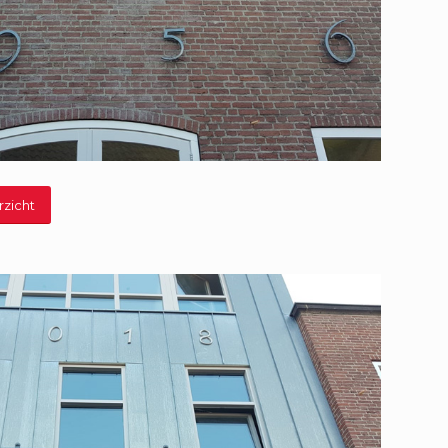
rzicht