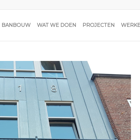
JN BANBOUW
WAT WE DOEN
PROJECTEN
WERKE