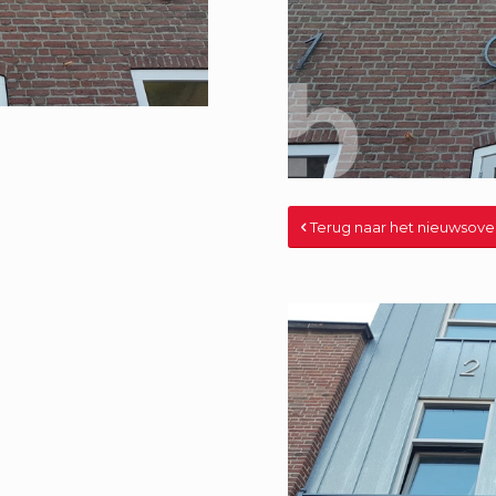
Terug naar het nieuwsove