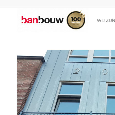
WIJ ZI