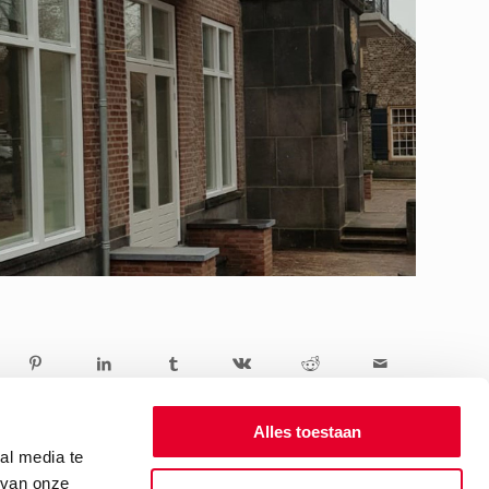
Alles toestaan
al media te
 van onze