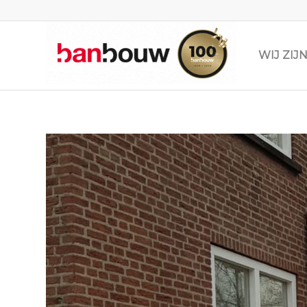
WIJ ZI