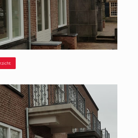
rzicht