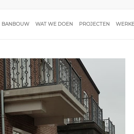
JN BANBOUW
WAT WE DOEN
PROJECTEN
WERKE