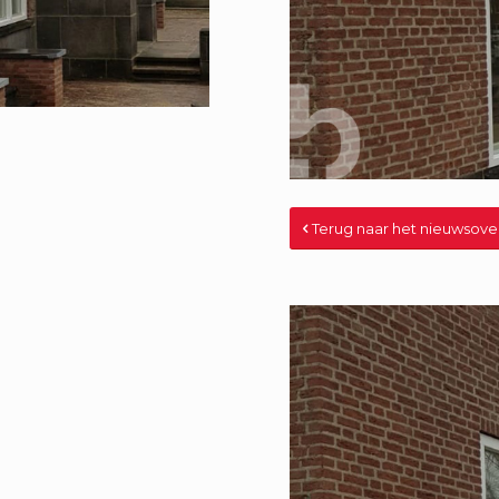
Terug naar het nieuwsove