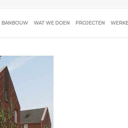
JN BANBOUW
WAT WE DOEN
PROJECTEN
WERKE