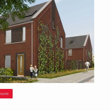
rzicht