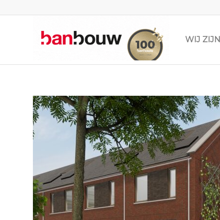
WIJ ZI