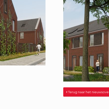
Terug naar het nieuwsove