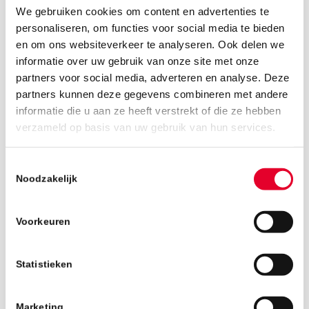
We gebruiken cookies om content en advertenties te
personaliseren, om functies voor social media te bieden
en om ons websiteverkeer te analyseren. Ook delen we
informatie over uw gebruik van onze site met onze
partners voor social media, adverteren en analyse. Deze
partners kunnen deze gegevens combineren met andere
informatie die u aan ze heeft verstrekt of die ze hebben
21 juni 2019
verzameld op basis van uw gebruik van hun services.
Toestemmingsselectie
Noodzakelijk
Voorkeuren
Statistieken
Marketing