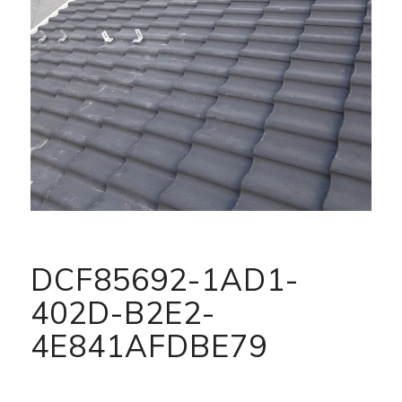
DCF85692-1AD1-
402D-B2E2-
4E841AFDBE79