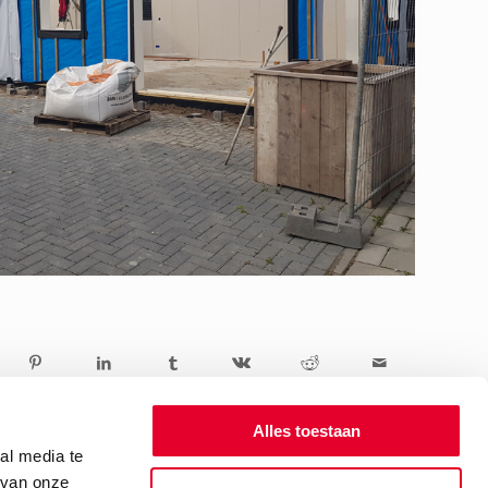
Alles toestaan
al media te
 van onze