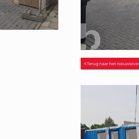
Terug naar het nieuwsove