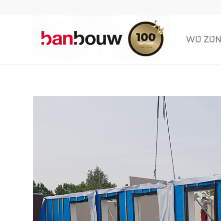
WIJ ZI