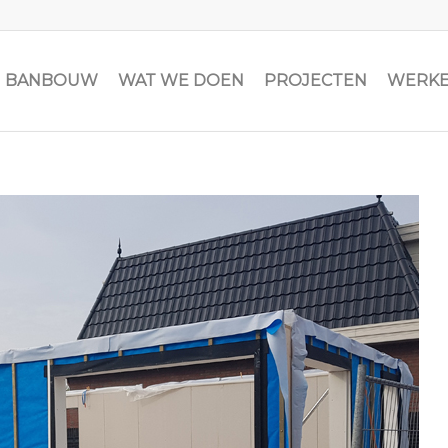
JN BANBOUW
WAT WE DOEN
PROJECTEN
WERKE