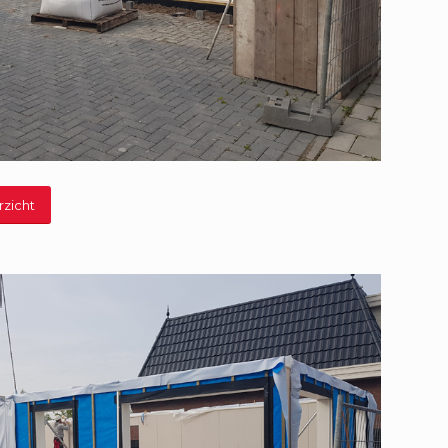
rzicht