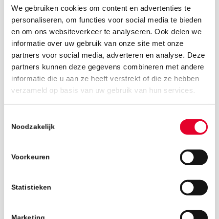
We gebruiken cookies om content en advertenties te
personaliseren, om functies voor social media te bieden
en om ons websiteverkeer te analyseren. Ook delen we
informatie over uw gebruik van onze site met onze
partners voor social media, adverteren en analyse. Deze
partners kunnen deze gegevens combineren met andere
informatie die u aan ze heeft verstrekt of die ze hebben
21 juni 2019
verzameld op basis van uw gebruik van hun services.
Toestemmingsselectie
Noodzakelijk
Voorkeuren
Statistieken
Marketing