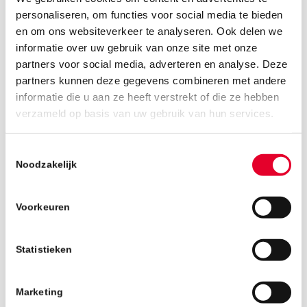
personaliseren, om functies voor social media te bieden
en om ons websiteverkeer te analyseren. Ook delen we
informatie over uw gebruik van onze site met onze
partners voor social media, adverteren en analyse. Deze
partners kunnen deze gegevens combineren met andere
informatie die u aan ze heeft verstrekt of die ze hebben
25 mei 2018
verzameld op basis van uw gebruik van hun services.
Toestemmingsselectie
Noodzakelijk
Voorkeuren
Statistieken
Marketing