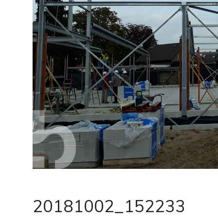
20181002_152233