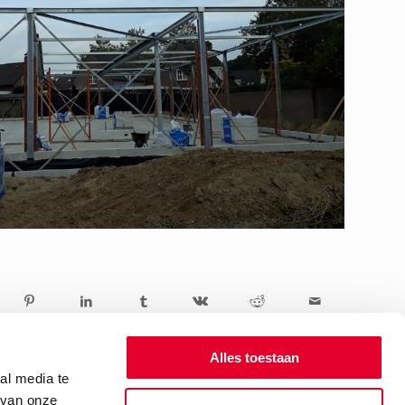
Alles toestaan
al media te
 van onze