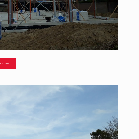
rzicht