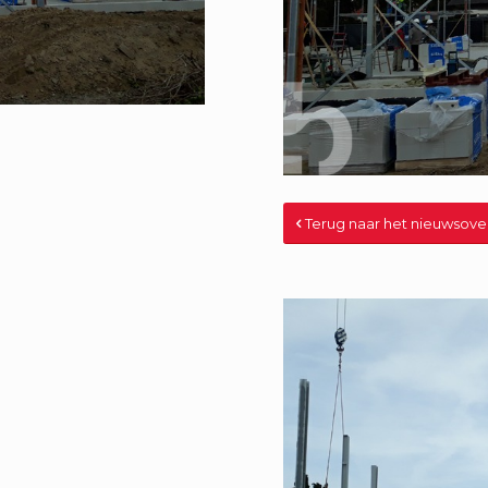
Terug naar het nieuwsove