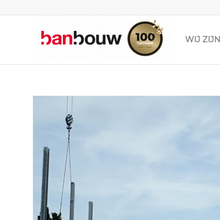
WIJ ZI