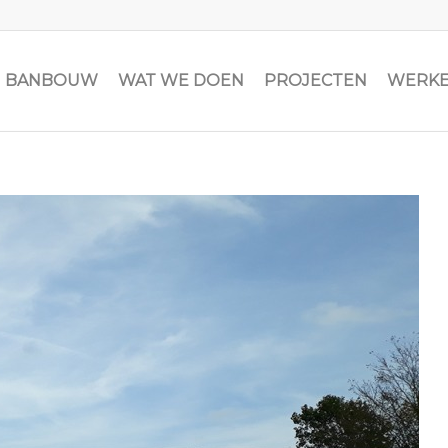
JN BANBOUW
WAT WE DOEN
PROJECTEN
WERKE