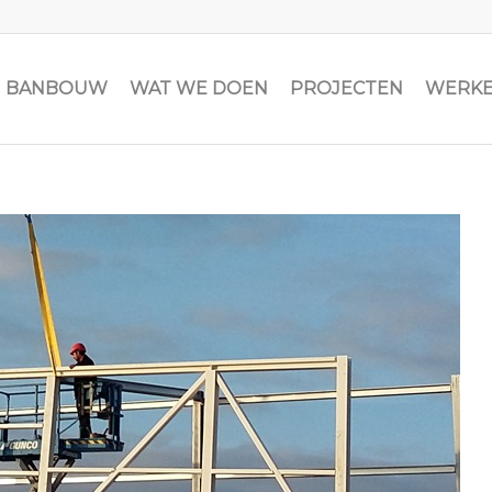
JN BANBOUW
WAT WE DOEN
PROJECTEN
WERKE