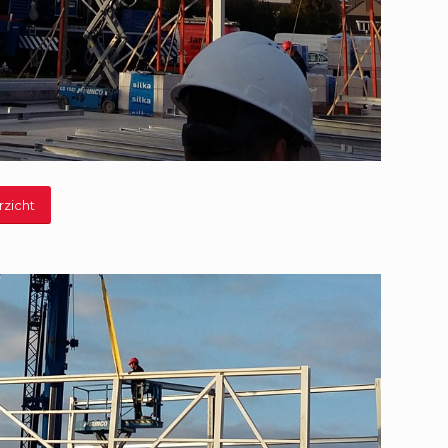
rzicht