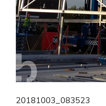
20181003_083523