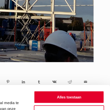
Alles toestaan
al media te
 van onze