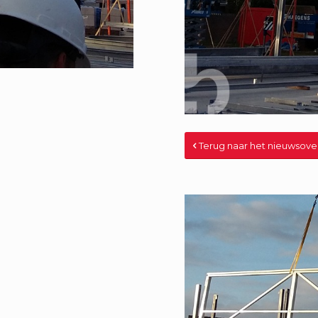
Terug naar het nieuwsove