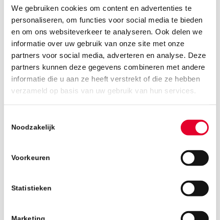
We gebruiken cookies om content en advertenties te
personaliseren, om functies voor social media te bieden
en om ons websiteverkeer te analyseren. Ook delen we
informatie over uw gebruik van onze site met onze
partners voor social media, adverteren en analyse. Deze
partners kunnen deze gegevens combineren met andere
informatie die u aan ze heeft verstrekt of die ze hebben
21 december 2018
verzameld op basis van uw gebruik van hun services.
Toestemmingsselectie
Noodzakelijk
Voorkeuren
Statistieken
Marketing