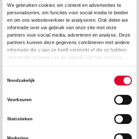
We gebruiken cookies om content en advertenties te
personaliseren, om functies voor social media te bieden
en om ons websiteverkeer te analyseren. Ook delen we
informatie over uw gebruik van onze site met onze
partners voor social media, adverteren en analyse. Deze
partners kunnen deze gegevens combineren met andere
informatie die u aan ze heeft verstrekt of die ze hebben
21 december 2018
verzameld op basis van uw gebruik van hun services.
Toestemmingsselectie
Noodzakelijk
Voorkeuren
Statistieken
Marketing