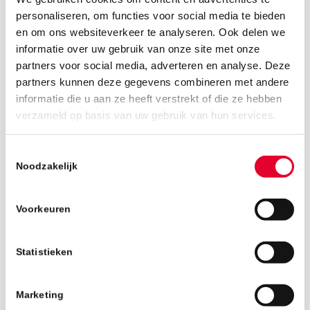
personaliseren, om functies voor social media te bieden
en om ons websiteverkeer te analyseren. Ook delen we
informatie over uw gebruik van onze site met onze
partners voor social media, adverteren en analyse. Deze
partners kunnen deze gegevens combineren met andere
informatie die u aan ze heeft verstrekt of die ze hebben
21 december 2018
verzameld op basis van uw gebruik van hun services.
Toestemmingsselectie
Noodzakelijk
Voorkeuren
Statistieken
Marketing