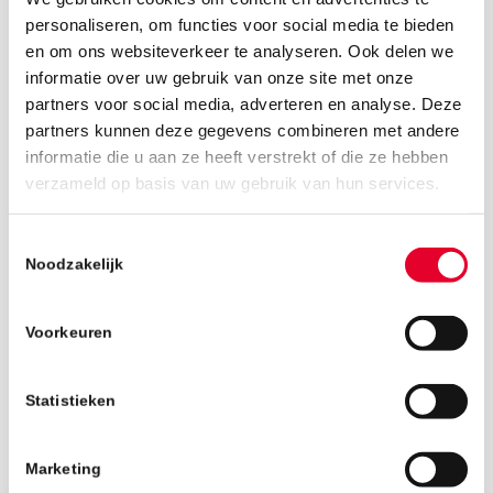
personaliseren, om functies voor social media te bieden
en om ons websiteverkeer te analyseren. Ook delen we
informatie over uw gebruik van onze site met onze
partners voor social media, adverteren en analyse. Deze
partners kunnen deze gegevens combineren met andere
informatie die u aan ze heeft verstrekt of die ze hebben
4 september 2018
verzameld op basis van uw gebruik van hun services.
Toestemmingsselectie
Noodzakelijk
Voorkeuren
Statistieken
Marketing