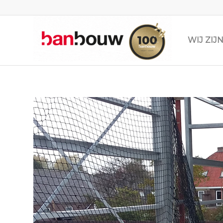
WIJ ZI