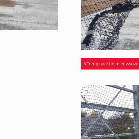
Terug naar het nieuwsove