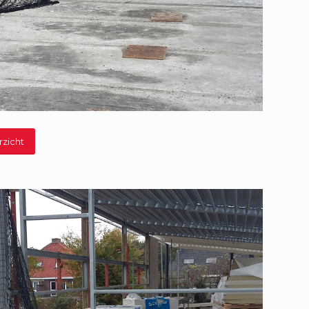
rzicht