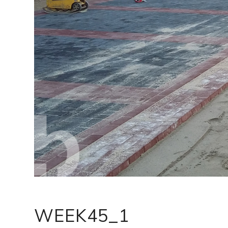
WEEK45_1