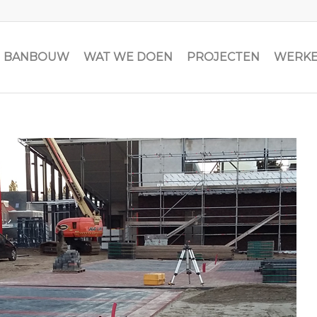
JN BANBOUW
WAT WE DOEN
PROJECTEN
WERKE