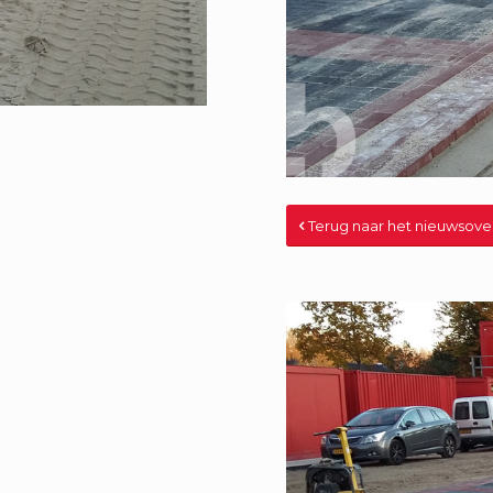
Terug naar het nieuwsove