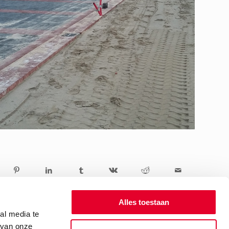
Alles toestaan
al media te
 van onze