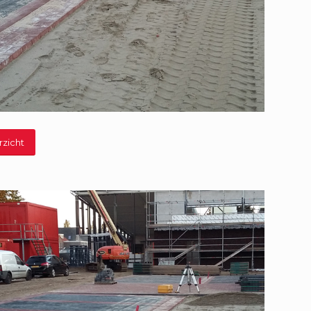
rzicht