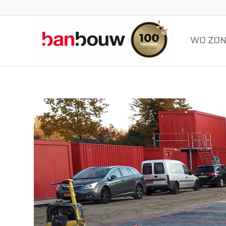
WIJ ZI