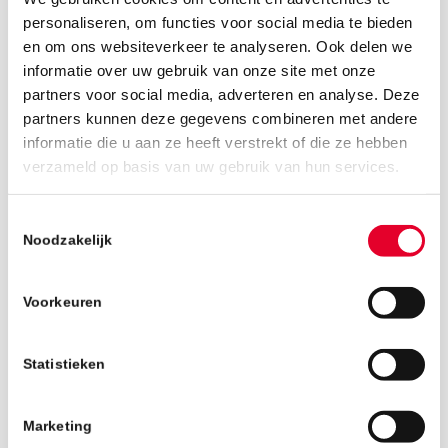
personaliseren, om functies voor social media te bieden
en om ons websiteverkeer te analyseren. Ook delen we
informatie over uw gebruik van onze site met onze
partners voor social media, adverteren en analyse. Deze
partners kunnen deze gegevens combineren met andere
informatie die u aan ze heeft verstrekt of die ze hebben
30 november 2018
verzameld op basis van uw gebruik van hun services.
Toestemmingsselectie
Noodzakelijk
Voorkeuren
Statistieken
Marketing