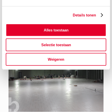
Details tonen
Terug naar het nieuwsoverzicht
Alles toestaan
Selectie toestaan
Weigeren