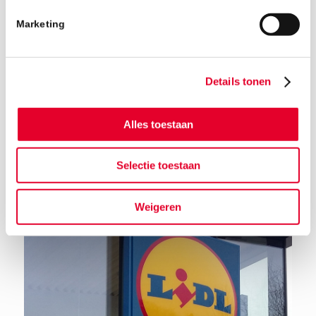
Marketing
Details tonen
Alles toestaan
Terug naar het nieuwsoverzicht
Selectie toestaan
Weigeren