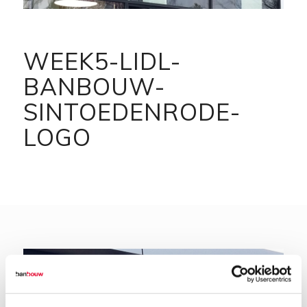
WEEK5-LIDL-
BANBOUW-
SINTOEDENRODE-
LOGO