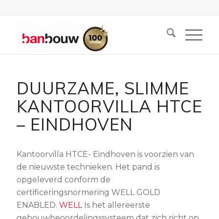
DUURZAME, SLIMME
KANTOORVILLA HTCE
– EINDHOVEN
Kantoorvilla HTCE- Eindhoven is voorzien van
de nieuwste technieken. Het pand is
opgeleverd conform de
certificeringsnormering WELL GOLD
ENABLED.
WELL
Is het allereerste
gebouwbeoordelingssysteem dat zich richt op