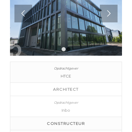
1
2
HTCE
ARCHITECT
Inbo
CONSTRUCTEUR