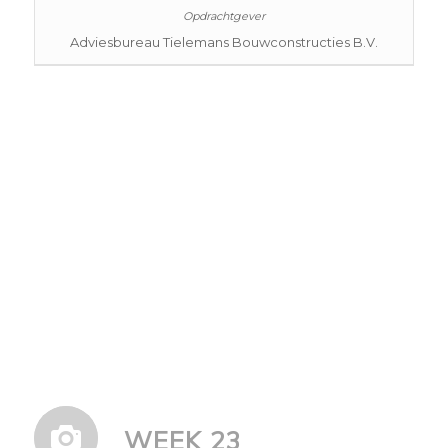
Adviesbureau Tielemans Bouwconstructies B.V.
WEEK 23