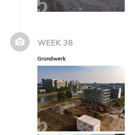
WEEK 38
Grondwerk