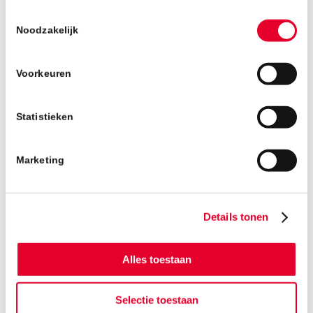
Toestemmingsselectie
WEEK 9
Noodzakelijk
Aanbrengen houten geveldelen
Voorkeuren
Statistieken
Marketing
Details tonen
Alles toestaan
Selectie toestaan