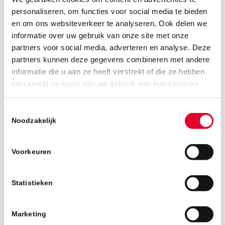
personaliseren, om functies voor social media te bieden
en om ons websiteverkeer te analyseren. Ook delen we
informatie over uw gebruik van onze site met onze
partners voor social media, adverteren en analyse. Deze
partners kunnen deze gegevens combineren met andere
informatie die u aan ze heeft verstrekt of die ze hebben
11 juli 2019
verzameld op basis van uw gebruik van hun services.
Toestemmingsselectie
Noodzakelijk
Voorkeuren
Statistieken
Marketing