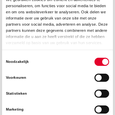
personaliseren, om functies voor social media te bieden
en om ons websiteverkeer te analyseren. Ook delen we
informatie over uw gebruik van onze site met onze
partners voor social media, adverteren en analyse. Deze
partners kunnen deze gegevens combineren met andere
informatie die u aan ze heeft verstrekt of die ze hebben
17 juli 2018
verzameld op basis van uw gebruik van hun services.
Toestemmingsselectie
Noodzakelijk
Voorkeuren
Statistieken
Marketing