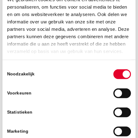
personaliseren, om functies voor social media te bieden
en om ons websiteverkeer te analyseren. Ook delen we
informatie over uw gebruik van onze site met onze
partners voor social media, adverteren en analyse. Deze
partners kunnen deze gegevens combineren met andere
informatie die u aan ze heeft verstrekt of die ze hebben
4 september 2019
verzameld op basis van uw gebruik van hun services.
Toestemmingsselectie
Noodzakelijk
Voorkeuren
Statistieken
Marketing