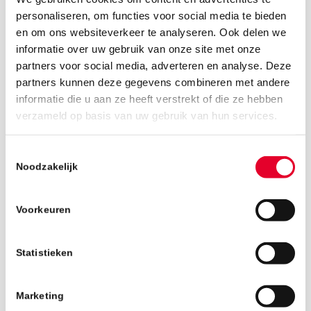
personaliseren, om functies voor social media te bieden
en om ons websiteverkeer te analyseren. Ook delen we
informatie over uw gebruik van onze site met onze
partners voor social media, adverteren en analyse. Deze
partners kunnen deze gegevens combineren met andere
informatie die u aan ze heeft verstrekt of die ze hebben
11 juli 2019
verzameld op basis van uw gebruik van hun services.
Toestemmingsselectie
Noodzakelijk
Voorkeuren
Statistieken
Marketing