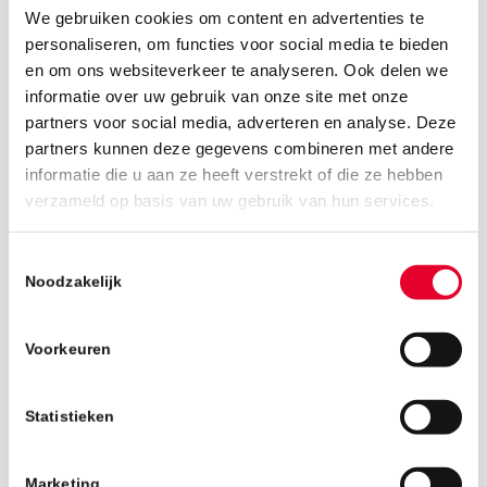
We gebruiken cookies om content en advertenties te
personaliseren, om functies voor social media te bieden
en om ons websiteverkeer te analyseren. Ook delen we
informatie over uw gebruik van onze site met onze
partners voor social media, adverteren en analyse. Deze
partners kunnen deze gegevens combineren met andere
informatie die u aan ze heeft verstrekt of die ze hebben
20 maart 2019
verzameld op basis van uw gebruik van hun services.
Toestemmingsselectie
Noodzakelijk
Voorkeuren
Statistieken
Marketing