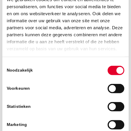
personaliseren, om functies voor social media te bieden
en om ons websiteverkeer te analyseren. Ook delen we
informatie over uw gebruik van onze site met onze
partners voor social media, adverteren en analyse. Deze
partners kunnen deze gegevens combineren met andere
informatie die u aan ze heeft verstrekt of die ze hebben
7 juni 2019
verzameld op basis van uw gebruik van hun services.
Toestemmingsselectie
Noodzakelijk
Voorkeuren
Statistieken
Marketing