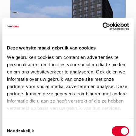
Deze website maakt gebruik van cookies
We gebruiken cookies om content en advertenties te
personaliseren, om functies voor social media te bieden
en om ons websiteverkeer te analyseren. Ook delen we
informatie over uw gebruik van onze site met onze
partners voor social media, adverteren en analyse. Deze
partners kunnen deze gegevens combineren met andere
informatie die u aan ze heeft verstrekt of die ze hebben
9 november 2018
verzameld op basis van uw gebruik van hun services.
Toestemmingsselectie
Noodzakelijk