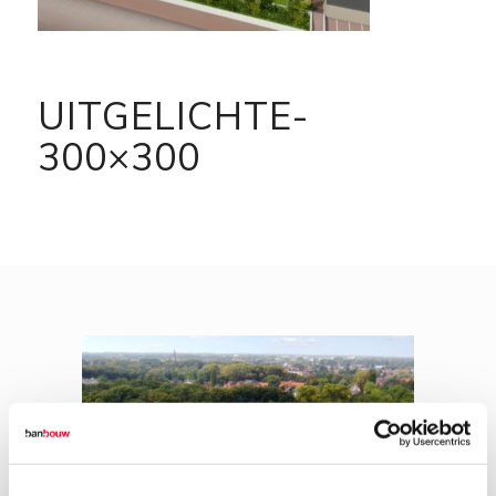
UITGELICHTE-
300×300