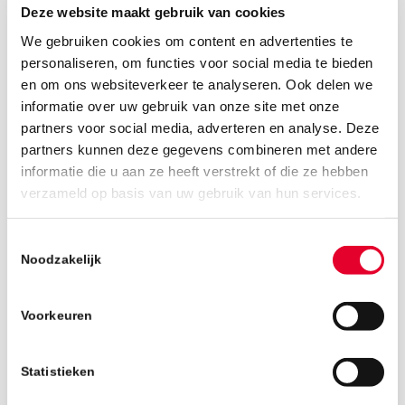
Deze website maakt gebruik van cookies
We gebruiken cookies om content en advertenties te
personaliseren, om functies voor social media te bieden
en om ons websiteverkeer te analyseren. Ook delen we
informatie over uw gebruik van onze site met onze
partners voor social media, adverteren en analyse. Deze
partners kunnen deze gegevens combineren met andere
informatie die u aan ze heeft verstrekt of die ze hebben
9 november 2018
verzameld op basis van uw gebruik van hun services.
Toestemmingsselectie
Noodzakelijk
Voorkeuren
Statistieken