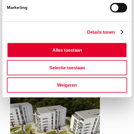
Marketing
Details tonen
Alles toestaan
Terug naar het nieuwsoverzicht
Selectie toestaan
Weigeren