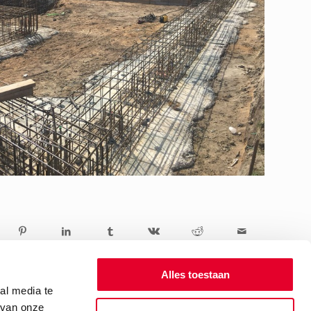
Alles toestaan
al media te
 van onze