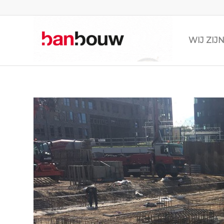
WIJ ZI