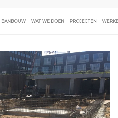
JN BANBOUW
WAT WE DOEN
PROJECTEN
WERKE