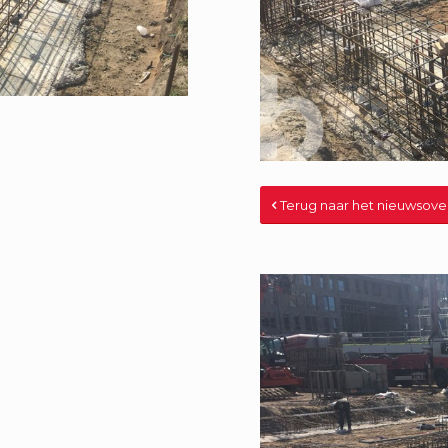
Terug naar het nieuwsove