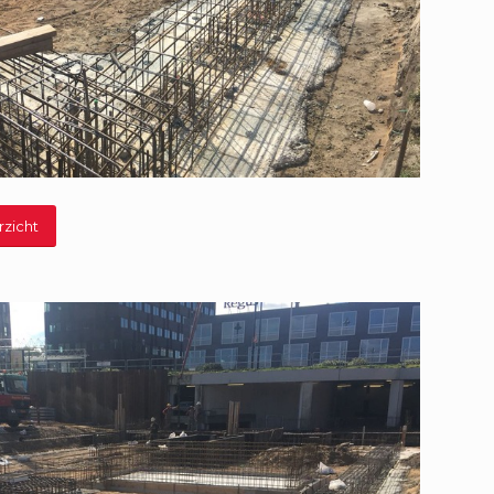
rzicht