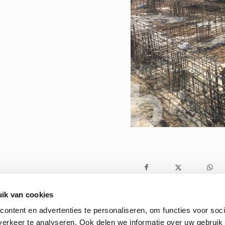
ik van cookies
ontent en advertenties te personaliseren, om functies voor soci
erkeer te analyseren. Ook delen we informatie over uw gebruik