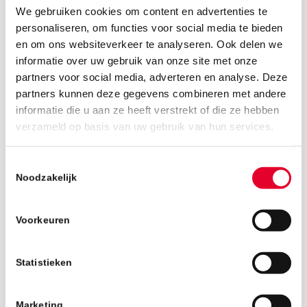
We gebruiken cookies om content en advertenties te
personaliseren, om functies voor social media te bieden
en om ons websiteverkeer te analyseren. Ook delen we
informatie over uw gebruik van onze site met onze
partners voor social media, adverteren en analyse. Deze
partners kunnen deze gegevens combineren met andere
informatie die u aan ze heeft verstrekt of die ze hebben
8 november 2018
verzameld op basis van uw gebruik van hun services.
Toestemmingsselectie
Noodzakelijk
Voorkeuren
Statistieken
Marketing