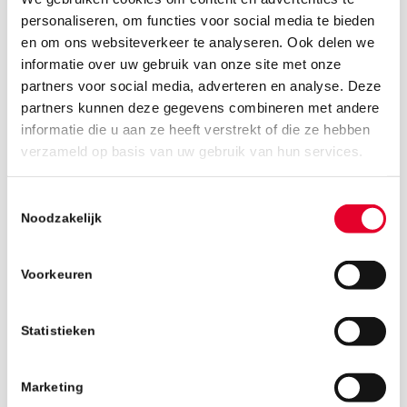
personaliseren, om functies voor social media te bieden
en om ons websiteverkeer te analyseren. Ook delen we
informatie over uw gebruik van onze site met onze
partners voor social media, adverteren en analyse. Deze
partners kunnen deze gegevens combineren met andere
informatie die u aan ze heeft verstrekt of die ze hebben
26 november 2018
verzameld op basis van uw gebruik van hun services.
Toestemmingsselectie
Noodzakelijk
Voorkeuren
Statistieken
Marketing