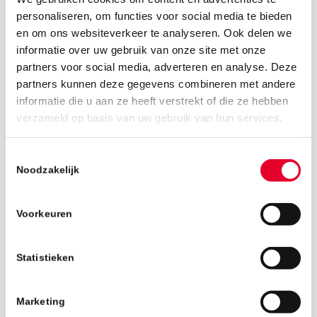
personaliseren, om functies voor social media te bieden
en om ons websiteverkeer te analyseren. Ook delen we
informatie over uw gebruik van onze site met onze
partners voor social media, adverteren en analyse. Deze
partners kunnen deze gegevens combineren met andere
informatie die u aan ze heeft verstrekt of die ze hebben
6 december 2018
verzameld op basis van uw gebruik van hun services.
Toestemmingsselectie
Noodzakelijk
Voorkeuren
Statistieken
Marketing