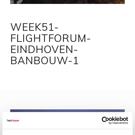
WEEK51-
FLIGHTFORUM-
EINDHOVEN-
BANBOUW-1