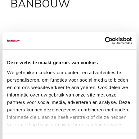
BANBOUW
Deze website maakt gebruik van cookies
We gebruiken cookies om content en advertenties te
personaliseren, om functies voor social media te bieden
en om ons websiteverkeer te analyseren. Ook delen we
informatie over uw gebruik van onze site met onze
partners voor social media, adverteren en analyse. Deze
partners kunnen deze gegevens combineren met andere
informatie die u aan ze heeft verstrekt of die ze hebben
12 mei 2022
verzameld op basis van uw gebruik van hun services.