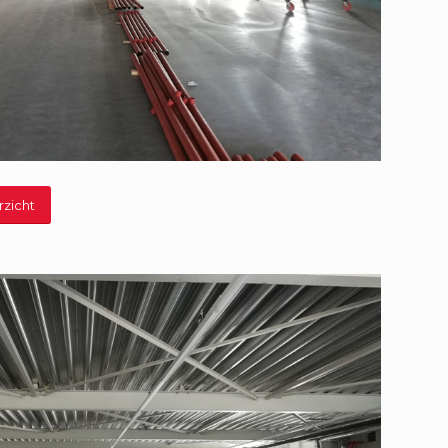
rzicht