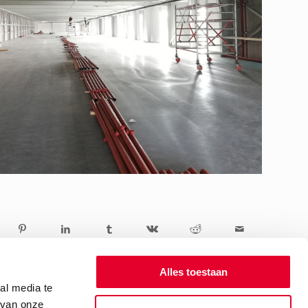
Alles toestaan
al media te
 van onze