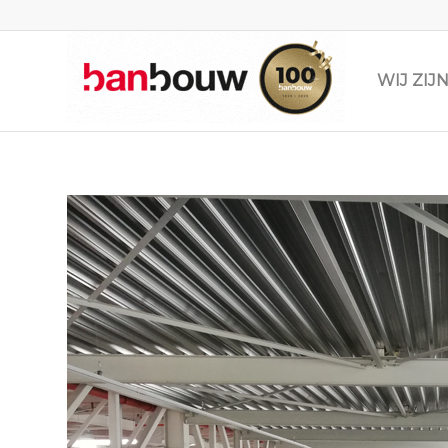
WIJ ZI