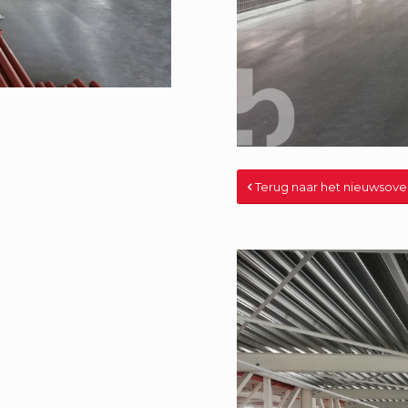
Terug naar het nieuwsove