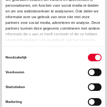
personaliseren, om functies voor social media te bieden
en om ons websiteverkeer te analyseren. Ook delen we
informatie over uw gebruik van onze site met onze
partners voor social media, adverteren en analyse. Deze
partners kunnen deze gegevens combineren met andere
informatie die u aan ze heeft verstrekt of die ze hebben
9 april 2019
verzameld op basis van uw gebruik van hun services.
Toestemmingsselectie
Noodzakelijk
Voorkeuren
Statistieken
Marketing