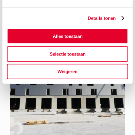
Details tonen
Terug naar het nieuwsoverzicht
Alles toestaan
Selectie toestaan
Weigeren