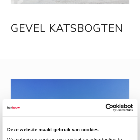
GEVEL KATSBOGTEN
Deze website maakt gebruik van cookies
We gebruiken cookies om content en advertenties te