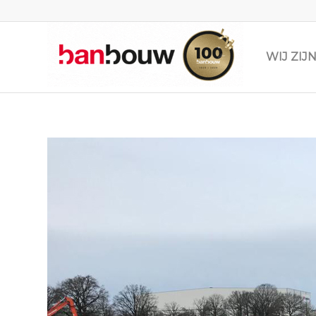
WIJ ZI