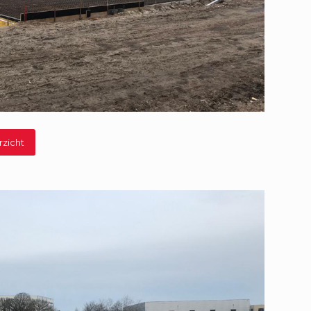
rzicht