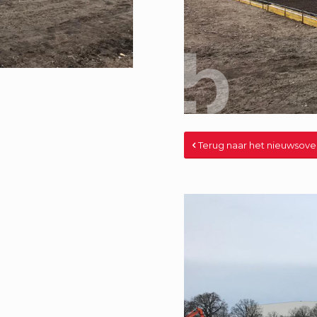
Terug naar het nieuwsove