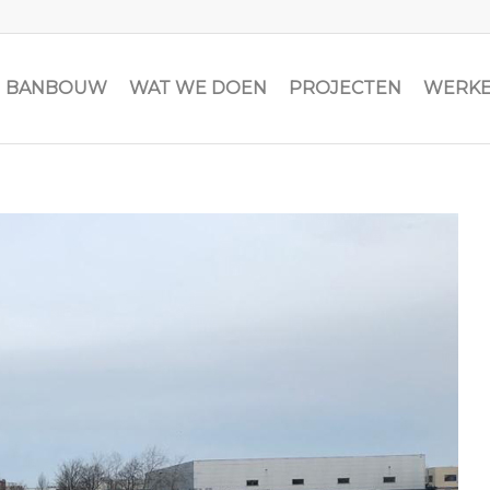
JN BANBOUW
WAT WE DOEN
PROJECTEN
WERKE