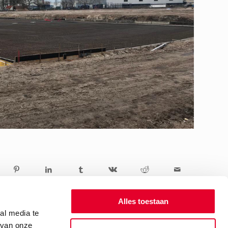
Alles toestaan
al media te
 van onze