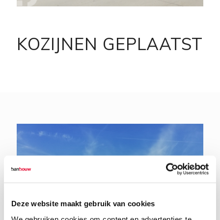
KOZIJNEN GEPLAATST
Deze website maakt gebruik van cookies
We gebruiken cookies om content en advertenties te