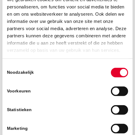
personaliseren, om functies voor social media te bieden
en om ons websiteverkeer te analyseren. Ook delen we
informatie over uw gebruik van onze site met onze
partners voor social media, adverteren en analyse. Deze
partners kunnen deze gegevens combineren met andere
informatie die u aan ze heeft verstrekt of die ze hebben
27 mei 2019
verzameld op basis van uw gebruik van hun services.
Toestemmingsselectie
Noodzakelijk
Voorkeuren
Statistieken
Marketing