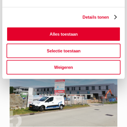
Details tonen
Terug naar het nieuwsoverzicht
Alles toestaan
Selectie toestaan
Weigeren