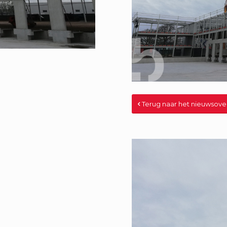
Terug naar het nieuwsove