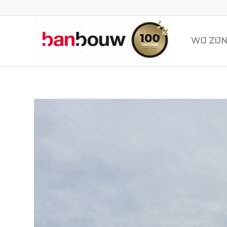
WIJ ZI