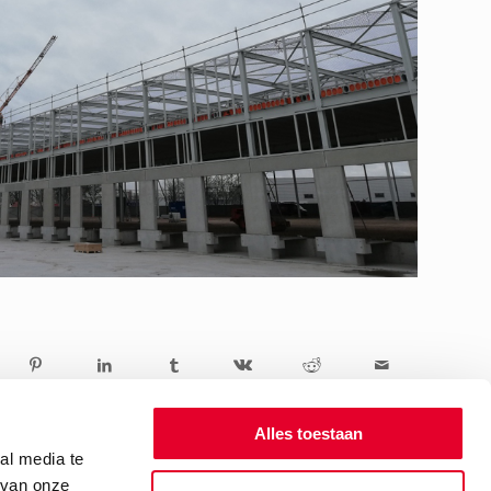
Alles toestaan
al media te
 van onze