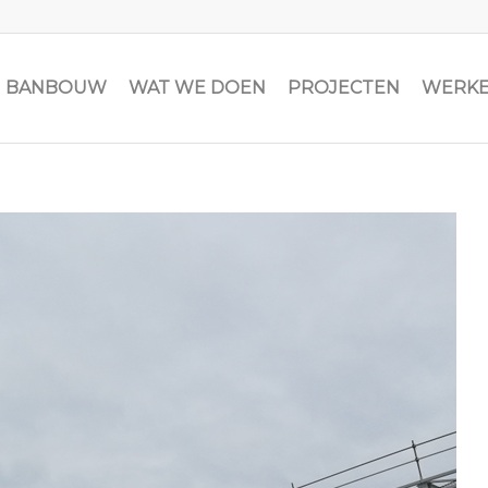
JN BANBOUW
WAT WE DOEN
PROJECTEN
WERKE