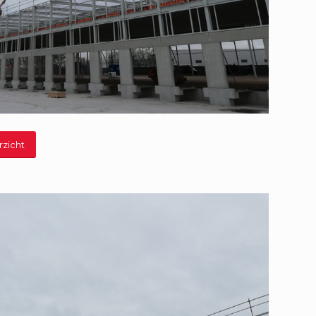
rzicht