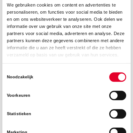
We gebruiken cookies om content en advertenties te
personaliseren, om functies voor social media te bieden
en om ons websiteverkeer te analyseren. Ook delen we
informatie over uw gebruik van onze site met onze
partners voor social media, adverteren en analyse. Deze
partners kunnen deze gegevens combineren met andere
informatie die u aan ze heeft verstrekt of die ze hebben
13 mei 2019
verzameld op basis van uw gebruik van hun services.
Toestemmingsselectie
Noodzakelijk
Voorkeuren
Statistieken
Marketing