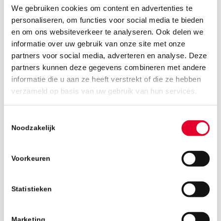
We gebruiken cookies om content en advertenties te
personaliseren, om functies voor social media te bieden
en om ons websiteverkeer te analyseren. Ook delen we
informatie over uw gebruik van onze site met onze
partners voor social media, adverteren en analyse. Deze
partners kunnen deze gegevens combineren met andere
informatie die u aan ze heeft verstrekt of die ze hebben
25 juni 2019
verzameld op basis van uw gebruik van hun services.
Toestemmingsselectie
Noodzakelijk
Voorkeuren
Statistieken
Marketing