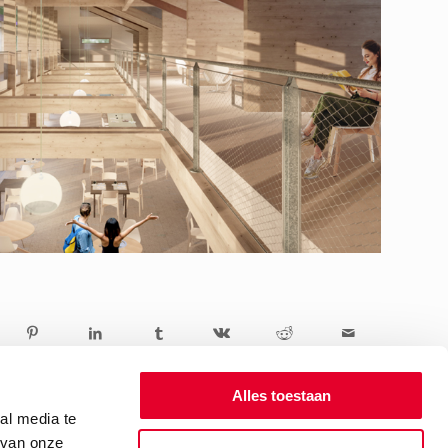
Alles toestaan
al media te
 van onze