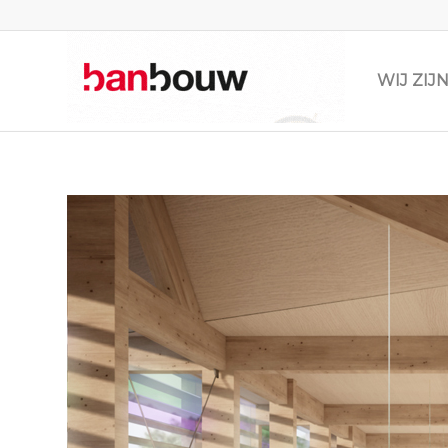
WIJ ZI