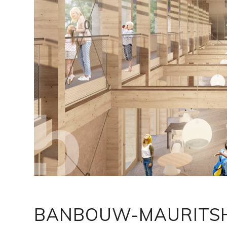
BANBOUW-MAURITSH