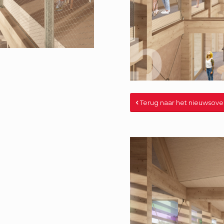
Terug naar het nieuwsove