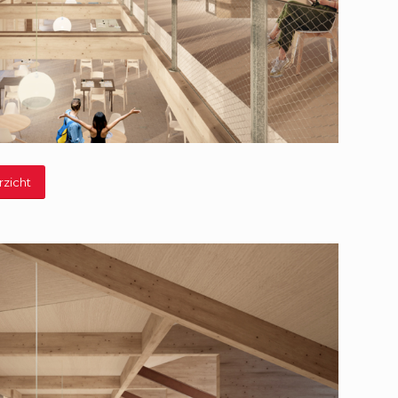
rzicht