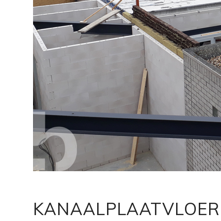
KANAALPLAATVLOER