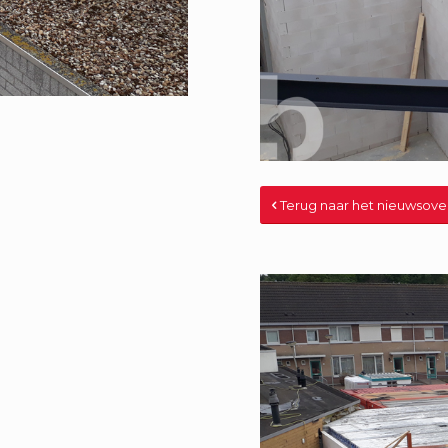
Terug naar het nieuwsove