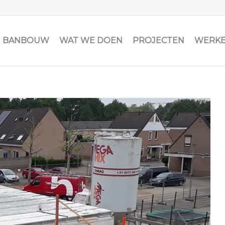
JN BANBOUW
WAT WE DOEN
PROJECTEN
WERKE