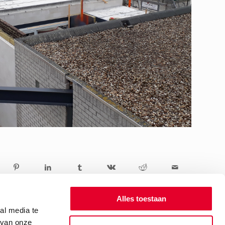
Alles toestaan
al media te
 van onze