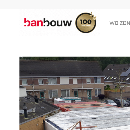
WIJ ZI