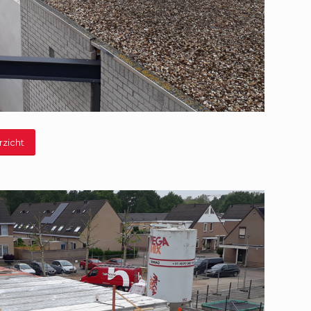
rzicht