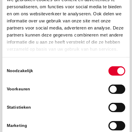
personaliseren, om functies voor social media te bieden
en om ons websiteverkeer te analyseren. Ook delen we
informatie over uw gebruik van onze site met onze
partners voor social media, adverteren en analyse. Deze
partners kunnen deze gegevens combineren met andere
informatie die u aan ze heeft verstrekt of die ze hebben
16 april 2019
verzameld op basis van uw gebruik van hun services.
Toestemmingsselectie
Noodzakelijk
Voorkeuren
Statistieken
Marketing