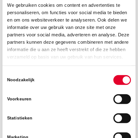
We gebruiken cookies om content en advertenties te
personaliseren, om functies voor social media te bieden
en om ons websiteverkeer te analyseren. Ook delen we
informatie over uw gebruik van onze site met onze
partners voor social media, adverteren en analyse. Deze
partners kunnen deze gegevens combineren met andere
informatie die u aan ze heeft verstrekt of die ze hebben
20 augustus 2019
verzameld op basis van uw gebruik van hun services.
Toestemmingsselectie
Noodzakelijk
Voorkeuren
Statistieken
Marketing