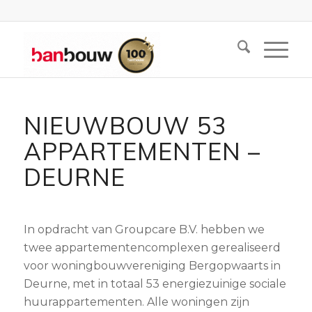
NIEUWBOUW 53
APPARTEMENTEN –
DEURNE
In opdracht van Groupcare B.V.
hebben
we
twee appartementencomplexen
gerealiseerd
voor woningbouwvereniging Bergopwaarts in
Deurne, met in totaal 53 energiezuinige sociale
huurappartementen. Alle woningen
zijn