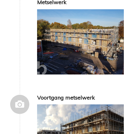
Metselwerk
Voortgang metselwerk