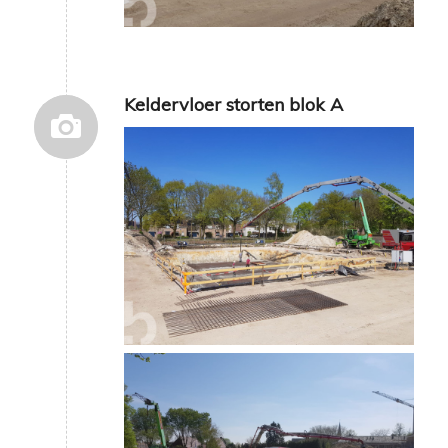
Keldervloer storten blok A