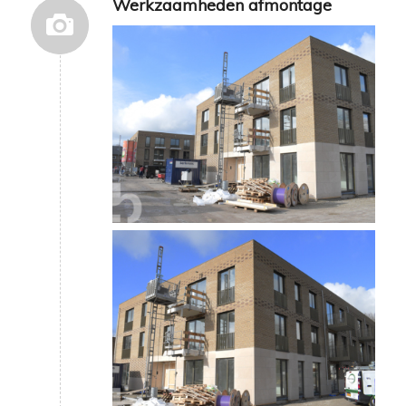
Werkzaamheden afmontage