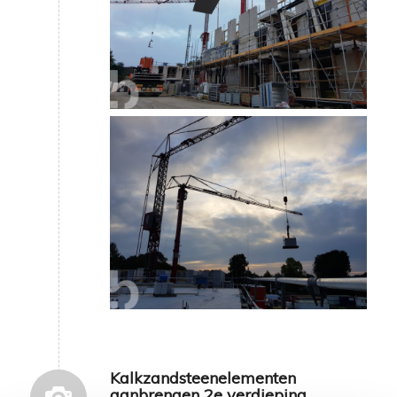
Kalkzandsteenelementen
aanbrengen 2e verdieping