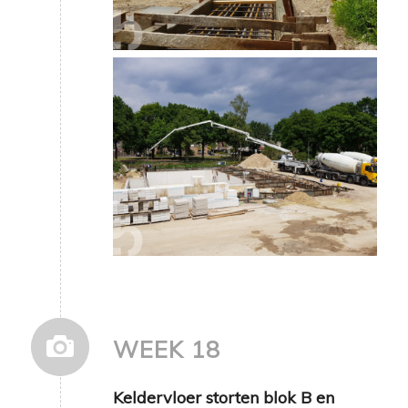
WEEK 18
Keldervloer storten blok B en