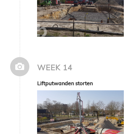
WEEK 14
Liftputwanden storten