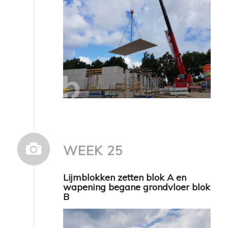
WEEK 25
Lijmblokken zetten blok A en
wapening begane grondvloer blok
B