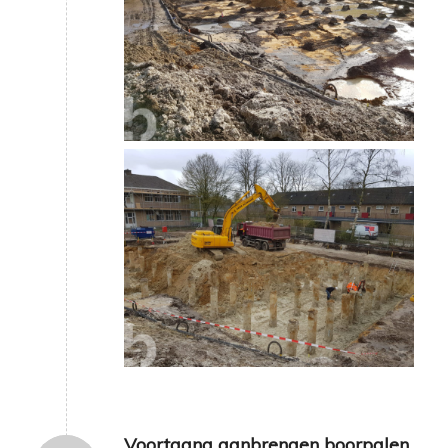
Voortgang aanbrengen boorpalen