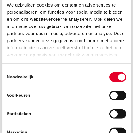
We gebruiken cookies om content en advertenties te
personaliseren, om functies voor social media te bieden
en om ons websiteverkeer te analyseren. Ook delen we
informatie over uw gebruik van onze site met onze
partners voor social media, adverteren en analyse. Deze
partners kunnen deze gegevens combineren met andere
informatie die u aan ze heeft verstrekt of die ze hebben
18 maart 2019
verzameld op basis van uw gebruik van hun services.
Toestemmingsselectie
Noodzakelijk
Voorkeuren
Statistieken
Marketing