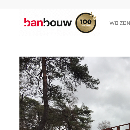
WIJ ZI