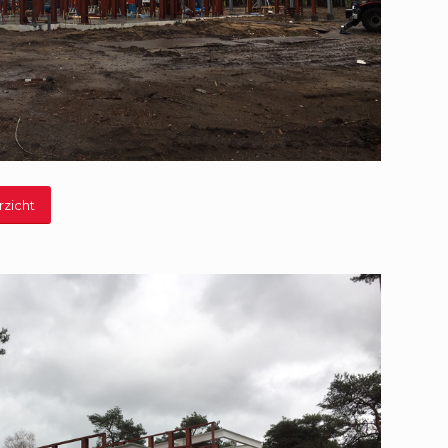
rzicht