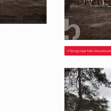
Terug naar het nieuwsove