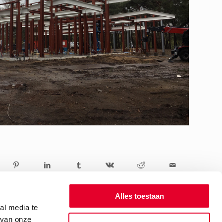
Alles toestaan
al media te
 van onze