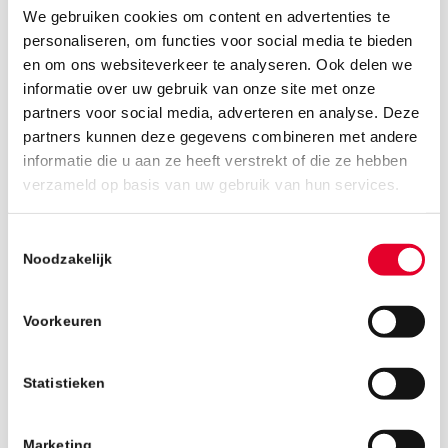
We gebruiken cookies om content en advertenties te
personaliseren, om functies voor social media te bieden
en om ons websiteverkeer te analyseren. Ook delen we
informatie over uw gebruik van onze site met onze
partners voor social media, adverteren en analyse. Deze
partners kunnen deze gegevens combineren met andere
informatie die u aan ze heeft verstrekt of die ze hebben
18 maart 2019
verzameld op basis van uw gebruik van hun services.
Toestemmingsselectie
Noodzakelijk
Voorkeuren
Statistieken
Marketing