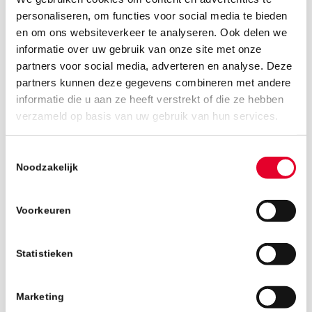
personaliseren, om functies voor social media te bieden
en om ons websiteverkeer te analyseren. Ook delen we
informatie over uw gebruik van onze site met onze
partners voor social media, adverteren en analyse. Deze
partners kunnen deze gegevens combineren met andere
informatie die u aan ze heeft verstrekt of die ze hebben
18 maart 2019
verzameld op basis van uw gebruik van hun services.
Toestemmingsselectie
Noodzakelijk
Voorkeuren
Statistieken
Marketing