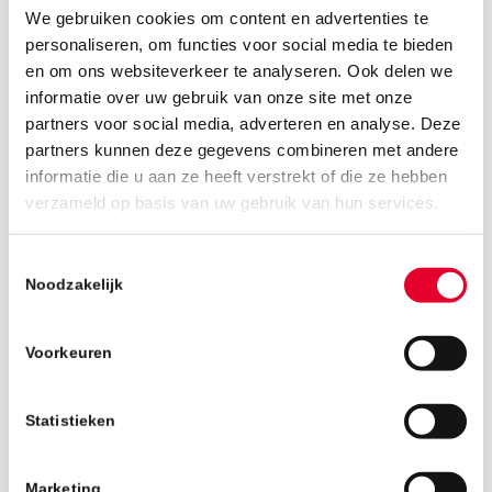
We gebruiken cookies om content en advertenties te
personaliseren, om functies voor social media te bieden
en om ons websiteverkeer te analyseren. Ook delen we
informatie over uw gebruik van onze site met onze
partners voor social media, adverteren en analyse. Deze
partners kunnen deze gegevens combineren met andere
informatie die u aan ze heeft verstrekt of die ze hebben
11 juli 2019
verzameld op basis van uw gebruik van hun services.
Toestemmingsselectie
Noodzakelijk
Voorkeuren
Statistieken
Marketing